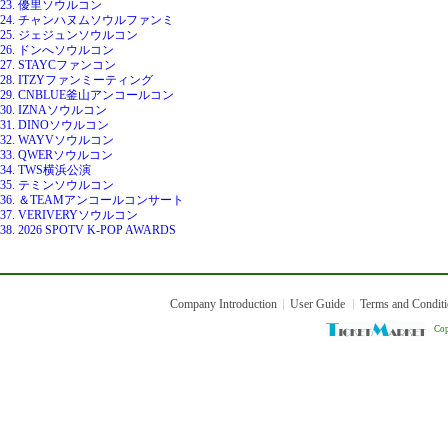
23. 優里ソウルコン
24. チャンハヌムソウルファンミ
25. ジェジュンソウルコン
26. ドンへソウルコン
27. STAYCファンコン
28. ITZYファンミーティング
29. CNBLUE釜山アンコールコン
30. IZNAソウルコン
31. DINOソウルコン
32. WAYVソウルコン
33. QWERソウルコン
34. TWS横浜公演
35. テミンソウルコン
36. ＆TEAMアンコールコンサート
37. VERIVERYソウルコン
38. 2026 SPOTV K-POP AWARDS
Company Introduction
User Guide
Terms and Condit
Cop