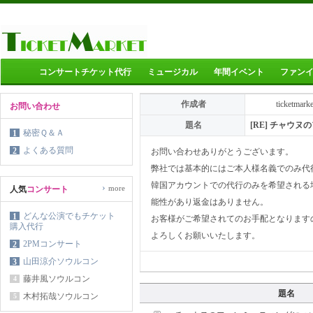
コンサートチケット代行
ミュージカル
年間イベント
ファン
作成者
ticketmark
お問い合わせ
題名
[RE] チャウ
秘密Ｑ＆Ａ
1
よくある質問
2
お問い合わせありがとうございます。
弊社では基本的にはご本人様名義でのみ代
韓国アカウントでの代行のみを希望される
›
more
人気
コンサート
能性があり返金はありません。
どんな公演でもチケット
1
お客様がご希望されてのお手配となります
購入代行
よろしくお願いいたします。
2PMコンサート
2
山田涼介ソウルコン
3
藤井風ソウルコン
4
題名
木村拓哉ソウルコン
5