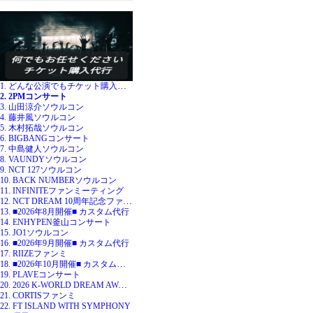
1. どんな公演でもチケット購入代行
2. 2PMコンサート
3. 山田涼介ソウルコン
4. 藤井風ソウルコン
5. 木村拓哉ソウルコン
6. BIGBANGコンサート
7. 中島健人ソウルコン
8. VAUNDYソウルコン
9. NCT 127ソウルコン
10. BACK NUMBERソウルコン
11. INFINITEファンミーティング
12. NCT DREAM 10周年記念ファンミ
13. ■2026年8月開催■ カスタム代行
14. ENHYPEN釜山コンサート
15. JO1ソウルコン
16. ■2026年9月開催■ カスタム代行
17. RIIZEファンミ
18. ■2026年10月開催■ カスタム代行
19. PLAVEコンサート
20. 2026 K-WORLD DREAM AWARDS
21. CORTISファンミ
22. FT ISLAND WITH SYMPHONY