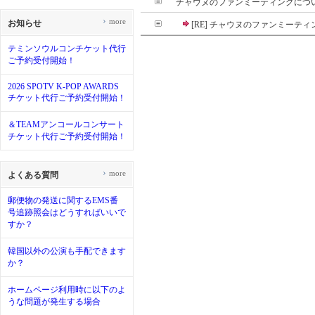
チャウヌのファンミーティングにつ
›
more
お知らせ
[RE] チャウヌのファンミーテ
テミンソウルコンチケット代行
ご予約受付開始！
2026 SPOTV K-POP AWARDS
チケット代行ご予約受付開始！
＆TEAMアンコールコンサート
チケット代行ご予約受付開始！
›
more
よくある質問
郵便物の発送に関するEMS番
号追跡照会はどうすればいいで
すか？
韓国以外の公演も手配できます
か？
ホームページ利用時に以下のよ
うな問題が発生する場合