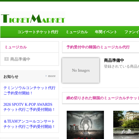
コンサートチケット代行
ミュージカル
年間イベント
ファン
ミュージカル
予約受付中の韓国のミュージカル代行
商品準備中
1
商品準備中
登録されている商品
No Images
›
more
お知らせ
テミンソウルコンチケット代行
ご予約受付開始！
締め切りされた韓国のミュージカルチケッ
2026 SPOTV K-POP AWARDS
チケット代行ご予約受付開始！
＆TEAMアンコールコンサート
チケット代行ご予約受付開始！