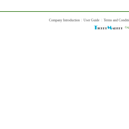
Company Introduction
User Guide
Terms and Condit
Cop