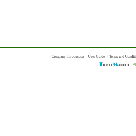
Company Introduction
User Guide
Terms and Condit
Cop