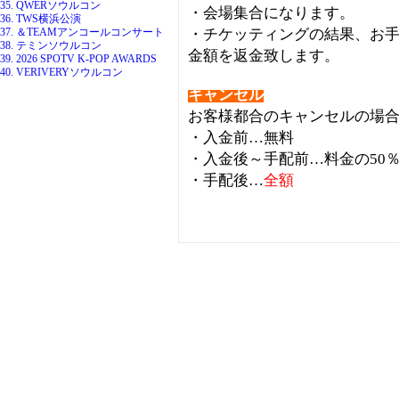
35. QWERソウルコン
・会場集合になります。
36. TWS横浜公演
37. ＆TEAMアンコールコンサート
・チケッティングの結果、お
38. テミンソウルコン
金額を返金致します。
39. 2026 SPOTV K-POP AWARDS
40. VERIVERYソウルコン
キャンセル
お客様都合のキャンセルの場
・入金前…無料
・入金後～手配前…料金の50
・手配後…
全額