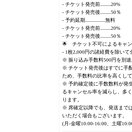
- チケット発売前.........20%
- チケット発売後.........50％
- 予約延期.................無料
- チケット発売前.........20%
- チケット発売後.........50％
🌟 チケット不可によるキャ
- 1枚2,000円の諸経費を除い
※ 振り込み手数料500円を別
※ チケット発売後はすでに手
ため、手数料の比率を高くし
※ 予約確定後に手数数料が発
るキャンセル率を減らし、多
ります。
※ 席確定以降でも、発送まで
いただく場合もございます。
(月-金曜10:00-16:00、土曜10