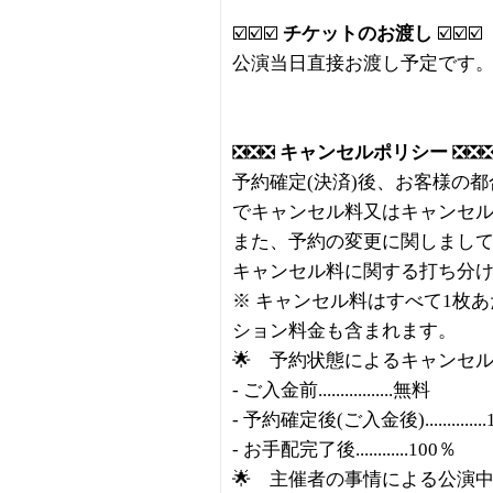
☑️☑️☑️
チケットのお渡し
☑️☑️☑️
公演当日直接お渡し予定です
❎❎❎
キャンセルポリシー
❎❎
予約確定(決済)後、お客様の
でキャンセル料又はキャンセ
また、予約の変更に関しまし
キャンセル料に関する打ち分
※ キャンセル料はすべて1枚
ション料金も含まれます。
🌟 予約状態によるキャンセ
- ご入金前.................無料
- 予約確定後(ご入金後)..............
- お手配完了後............100％
🌟 主催者の事情による公演