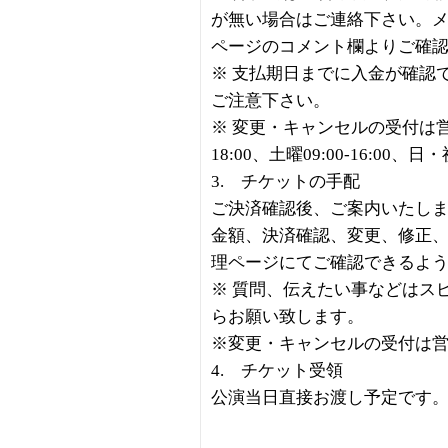
が無い場合はご連絡下さい。
ページのコメント欄よりご確
※ 支払期日までに入金が確認
ご注意下さい。
※ 変更・キャンセルの受付は営業
18:00、土曜09:00-16:00、
3. チケットの手配
ご決済確認後、ご案内いたし
金額、決済確認、変更、修正
理ページにてご確認できるよ
※ 質問、伝えたい事などはス
らお願い致します。
※変更・キャンセルの受付は
4. チケット受領
公演当日直接お渡し予定です