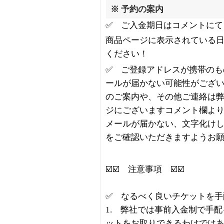
※ 予約の案内
✅ ご入金期日はコメントにて
商品ページに表示されている
ください！
✅ ご登録アドレスが携帯のも
ールが届かない可能性がござ
のご案内や、その他ご連絡は
ジにございますコメント欄よ
メールが届かない、文字化け
をご確認いただきますようお
☑️☑️ 注意事項 ☑️☑️
✅ なるべく良いチケットを手
1. 弊社では事前入金制で手
ットをお取りできるわけでは