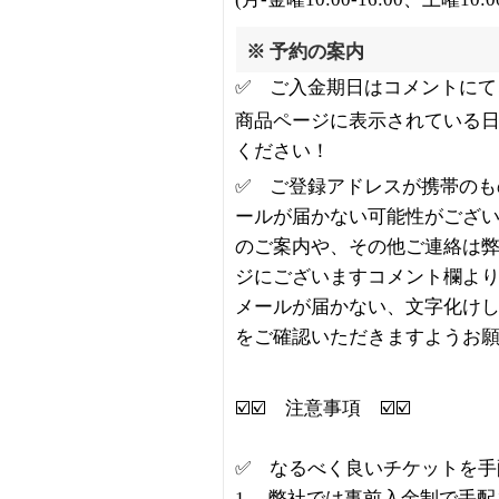
※ 予約の案内
✅ ご入金期日はコメントにて
商品ページに表示されている
ください！
✅ ご登録アドレスが携帯のも
ールが届かない可能性がござ
のご案内や、その他ご連絡は
ジにございますコメント欄よ
メールが届かない、文字化け
をご確認いただきますようお
☑️☑️ 注意事項 ☑️☑️
✅ なるべく良いチケットを手
1. 弊社では事前入金制で手