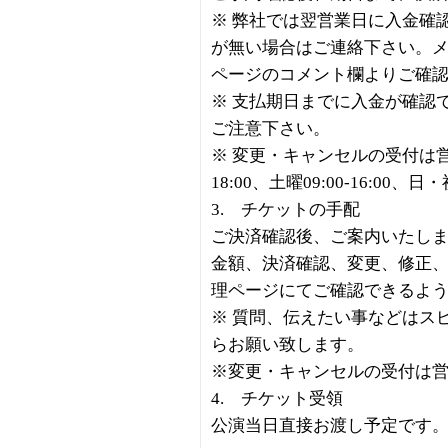
※ 弊社では翌営業日に入金確
が無い場合はご連絡下さい。
ページのコメント欄よりご確
※ 支払期日までに入金が確認
ご注意下さい。
※ 変更・キャンセルの受付は営業
18:00、土曜09:00-16:00、
3. チケットの手配
ご決済確認後、ご案内いたし
金額、決済確認、変更、修正
理ページにてご確認できるよ
※ 質問、伝えたい事などはス
らお願い致します。
※変更・キャンセルの受付は
4. チケット受領
公演当日直接お渡し予定です