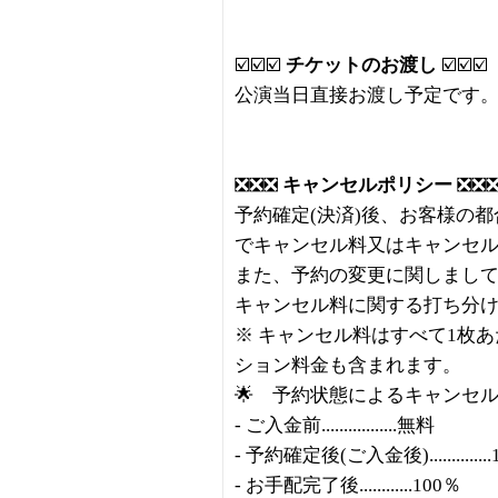
☑️☑️☑️
チケットのお渡し
☑️☑️☑️
公演当日直接お渡し予定です
❎❎❎
キャンセルポリシー
❎❎
予約確定(決済)後、お客様の
でキャンセル料又はキャンセ
また、予約の変更に関しまし
キャンセル料に関する打ち分
※ キャンセル料はすべて1枚
ション料金も含まれます。
🌟 予約状態によるキャンセ
- ご入金前.................無料
- 予約確定後(ご入金後)..............
- お手配完了後............100％