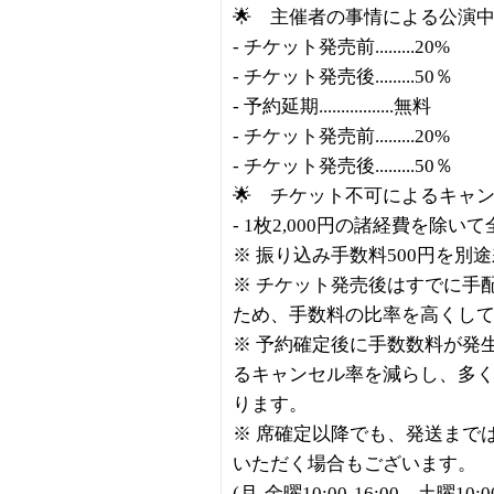
🌟 主催者の事情による公演
- チケット発売前.........20%
- チケット発売後.........50％
- 予約延期.................無料
- チケット発売前.........20%
- チケット発売後.........50％
🌟 チケット不可によるキャ
- 1枚2,000円の諸経費を除い
※ 振り込み手数料500円を別
※ チケット発売後はすでに手
ため、手数料の比率を高くし
※ 予約確定後に手数数料が発
るキャンセル率を減らし、多
ります。
※ 席確定以降でも、発送まで
いただく場合もございます。
(月-金曜10:00-16:00、土曜10