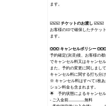
ます。
☑️☑️☑️
チケットのお渡し
☑️☑️☑️
お客様のIDで確保したチケッ
ます。
❎❎❎
キャンセルポリシー
❎❎
予約確定(決済)後、お客様の
でキャンセル料又はキャンセ
また、予約の変更に関しまし
キャンセル料に関する打ち分
※ キャンセル料はすべて1枚
ション料金も含まれます。
🌟 予約状態によるキャンセ
- ご入金前.................無料