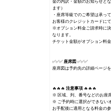
金の内訳・金額のお知らせと
ます）
・座席等級でのご希望は承っ
お客様のクレジットカードに
※オプション料金ご請求時に
なります。
チケット金額がオプション料
✅✅✅
座席図
✅✅✅
座席図は予約先の詳細ページ
🔥🔥🔥
注意事項
🔥🔥🔥
※ 区域、列、番号などのお座
※ ご予約時に選択ができない
お手配後に適用となる料金の