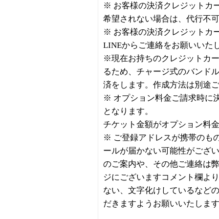
※ お客様の決済クレジットカ
希望されない場合は、代行不
※ お客様の決済クレジットカ
LINEからご連絡をお願いいた
※現在お持ちのクレジットカ
るため、チャージ式のバンド
済をします。作成方法は別途
※ オプション料金ご請求時に
となります。
チケット金額がオプション料
※ ご登録アドレスが携帯のも
ールが届かない可能性がござ
のご案内や、その他ご連絡は
ジにございますコメント欄より
ない、文字化けしているなど
だきますようお願いいたしま