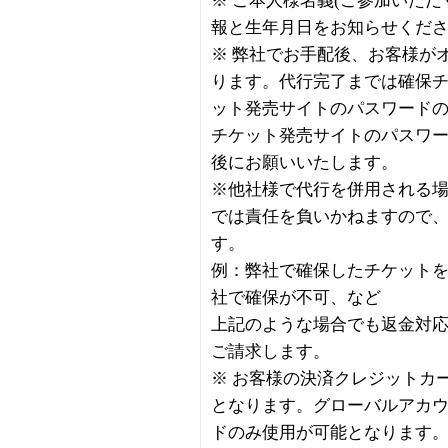
※ ご本人様名義(ご参加いた
報と生年月日をお知らせくだ
※ 弊社でお手配後、お客様が
ります。代行完了までは確保
ット発売サイトのパスワード
チケット発売サイトのパスワ
後にお願いいたします。
※他社様で代行を併用される
では責任を負いかねますので
す。
例：弊社で確保したチケット
社で確保が不可、など
上記のような場合でも返金対
ご請求します。
※ お客様の決済クレジットカ
となります。グローバルアカ
ドのみ使用が可能となります