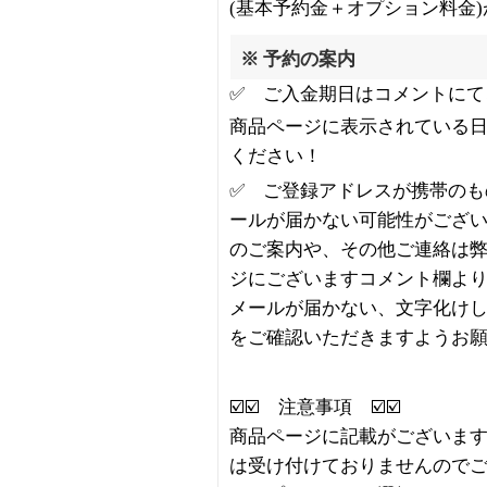
(基本予約金＋オプション料金
※ 予約の案内
✅ ご入金期日はコメントにて
商品ページに表示されている
ください！
✅ ご登録アドレスが携帯のも
ールが届かない可能性がござ
のご案内や、その他ご連絡は
ジにございますコメント欄よ
メールが届かない、文字化け
をご確認いただきますようお
☑️☑️ 注意事項 ☑️☑️
商品ページに記載がございま
は受け付けておりませんので