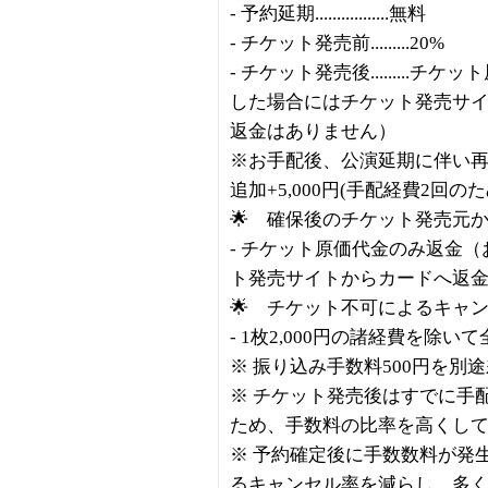
- 予約延期.................無料
- チケット発売前.........20%
- チケット発売後........
した場合にはチケット発売サ
返金はありません）
※お手配後、公演延期に伴い再
追加+5,000円(手配経費2回のた
🌟 確保後のチケット発売元
- チケット原価代金のみ返金
ト発売サイトからカードへ返
🌟 チケット不可によるキャ
- 1枚2,000円の諸経費を除い
※ 振り込み手数料500円を別
※ チケット発売後はすでに手
ため、手数料の比率を高くし
※ 予約確定後に手数数料が発
るキャンセル率を減らし、多