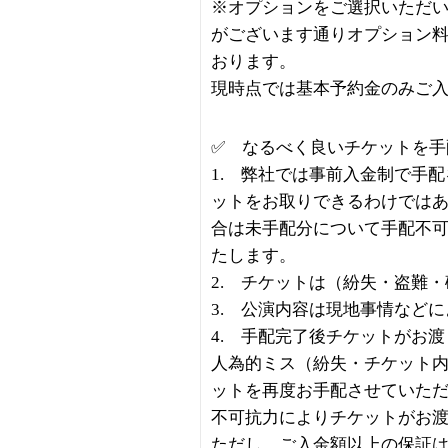
※オプションをご選択いただ
がございます通りオプション
おります。
現時点では基本予約金のみご
✅ なるべく良いチケットを手
1. 弊社では事前入金制で手
ットをお取りできるわけでは
合は未手配分について手配不
たします。
2. チケットは（紛失・盗難
3. 公演内容は現地事情など
4. 手配完了後チケットがお
人為的ミス（紛失・チケット
ットを再度お手配させていた
不可抗力によりチケットがお
ただし、ご入金額以上の保証