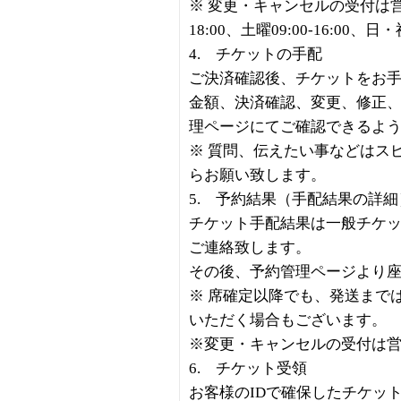
※ 変更・キャンセルの受付は営業
18:00、土曜09:00-16:00、
4. チケットの手配
ご決済確認後、チケットをお
金額、決済確認、変更、修正
理ページにてご確認できるよ
※ 質問、伝えたい事などはス
らお願い致します。
5. 予約結果（手配結果の詳
チケット手配結果は一般チケッ
ご連絡致します。
その後、予約管理ページより
※ 席確定以降でも、発送まで
いただく場合もございます。
※変更・キャンセルの受付は
6. チケット受領
お客様のIDで確保したチケッ