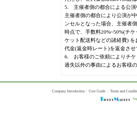
5. 主催者側の都合による公演
主催者側の都合により公演が
ンセルとなった場合、主催者
時点で、手数料20%~50%(
ケット配送料などの諸経費) 
代金(返金時レート)を返金さ
6. お客様のご依頼によりチ
過失以外の事由によるお客様
Company Introduction
User Guide
Terms and Condit
Cop