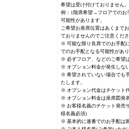
希望は受け付けておりません
例：1階席希望→フロアでのお
可能性があります。
ご希望お座席位置はあくまで
ておりませんのでご注意くだ
※ 可能な限り良席でのお手配
でのお手配となる可能性があ
※ 必ずフロア、などのご希望
※ オプション料金が発生しな
※ 希望されていない場合でも
たします。
※ オプション代金はチケット
※ オプション料金は座席図発
※ お客様名義のチケット発売
様名義必須)
※ 基本的に連番でのお手配は