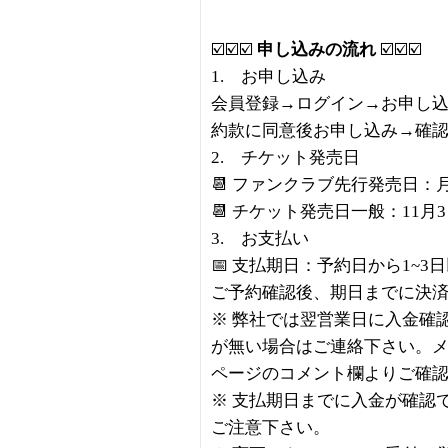
☑️☑️☑️
申し込みの流れ
☑️☑️☑️
1. お申し込み
会員登録→ログイン→お申し
約款に同意後お申し込み→確
2. チケット発売日
📆 ファンクラブ先行発売日：
📆 チケット発売日一般：11月
3. お支払い
📅 支払期日：予約日から1~3
ご予約確認後、期日までに決
※ 弊社では翌営業日に入金確
が無い場合はご連絡下さい。
ページのコメント欄よりご確
※ 支払期日までに入金が確認
ご注意下さい。