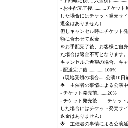
- 予約確定後(ご入金後)..............
- お手配完了後..........
した場合にはチケット発売サ
返金はありません）
但しキャンセル時にチケット
額に合わせて返金
※お手配完了後、お客様ご自
た場合は返金不可となります
キャンセルご希望の場合、キ
- 配送完了後...............100%
- (現地受領の場合......公演10日
🌟 主催者の事情による公演
- チケット発売前.........20%
- チケット発売後........
した場合にはチケット発売サ
返金はありません）
🌟 主催者の事情による公演