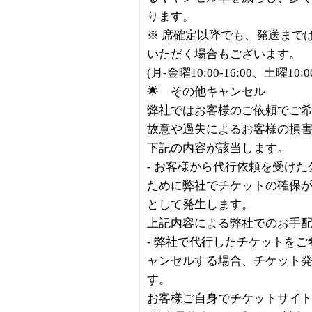
ります。
※ 席確定以降でも、発送まで
いただく場合もございます。
(月-金曜10:00-16:00、土曜10
🌟 その他キャンセル
弊社ではお客様のご依頼でご
故意や過失によるお客様の損
下記の内容が該当します。
- お客様から代行依頼を受け
ために弊社でチケットの確保
として発生します。
上記内容による弊社でのお手
- 弊社で代行したチケットを
ャンセルする場合、チケット
す。
お客様ご自身でチケットサイ