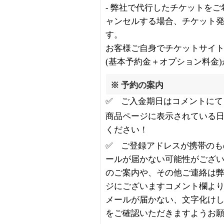
- 弊社で代行したチケットを
ャンセルする場合、チケット
す。
お客様ご自身でチケットサイ
(基本予約金＋オプション料金
※ 予約の案内
✅ ご入金期日はコメントにて
商品ページに表示されている
ください！
✅ ご登録アドレスが携帯のも
ールが届かない可能性がござ
のご案内や、その他ご連絡は
ジにございますコメント欄よ
メールが届かない、文字化け
をご確認いただきますようお