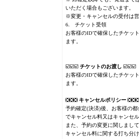
いただく場合もございます。
※変更・キャンセルの受付は
6. チケット受領
お客様のIDで確保したチケッ
ます。
☑️☑️☑️
チケットのお渡し
☑️☑️☑️
お客様のIDで確保したチケッ
ます。
❎❎❎
キャンセルポリシー
❎❎
予約確定(決済)後、お客様の
でキャンセル料又はキャンセ
また、予約の変更に関しまし
キャンセル料に関する打ち分