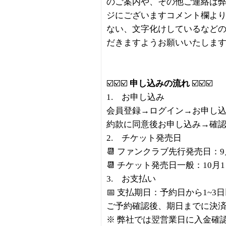
のご案内や、その他ご連絡は
ジにございますコメント欄より
ない、文字化けしているなど
だきますようお願いいたしま
☑️☑️☑️
申し込みの流れ
☑️☑️☑️
1. お申し込み
会員登録→ログイン→お申し
約款に同意後お申し込み→確
2. チケット発売日
📆 ファンクラブ先行発売日：9
📆 チケット発売日一般：10月
3. お支払い
📅 支払期日：予約日から1~3
ご予約確認後、期日までに決
※ 弊社では翌営業日に入金確