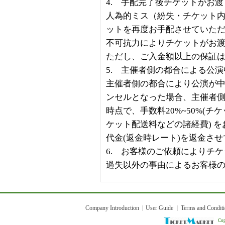
4. 手配完了後チケットがお
人為的ミス（紛失・チケット
ットを再度お手配させていた
不可抗力によりチケットがお
ただし、ご入金額以上の保証
5. 主催者側の都合による公演
主催者側の都合により公演が
ンセルとなった場合、主催者
時点で、手数料20%~50%(
ケット配送料などの諸経費) 
代金(返金時レート)を返金さ
6. お客様のご依頼によりチ
過失以外の事由によるお客様
Company Introduction
User Guide
Terms and Condit
Cop