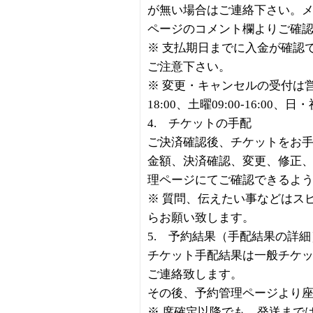
が無い場合はご連絡下さい。
ページのコメント欄よりご確
※ 支払期日までに入金が確認
ご注意下さい。
※ 変更・キャンセルの受付は営業
18:00、土曜09:00-16:00、
4. チケットの手配
ご決済確認後、チケットをお
金額、決済確認、変更、修正
理ページにてご確認できるよ
※ 質問、伝えたい事などはス
らお願い致します。
5. 予約結果（手配結果の詳
チケット手配結果は一般チケッ
ご連絡致します。
その後、予約管理ページより
※ 席確定以降でも、発送まで