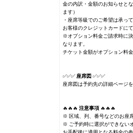
金の内訳・金額のお知らせと
ます）
・座席等級でのご希望は承っ
お客様のクレジットカードに
※オプション料金ご請求時に
なります。
チケット金額がオプション料
✅✅✅
座席図
✅✅✅
座席図は予約先の詳細ページ
🔥🔥🔥
注意事項
🔥🔥🔥
※ 区域、列、番号などのお座
※ ご予約時に選択ができない
お手配後に適用となる料金の