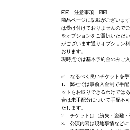
☑️☑️ 注意事項 ☑️☑️
商品ページに記載がございま
は受け付けておりませんので
※オプションをご選択いただ
がございます通りオプション
おります。
現時点では基本予約金のみご
✅ なるべく良いチケットを手
1. 弊社では事前入金制で手
ットをお取りできるわけでは
合は未手配分について手配不
たします。
2. チケットは（紛失・盗難
3. 公演内容は現地事情など