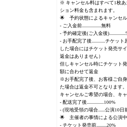
※ キャンセル料はすべて1枚
ション料金も含まれます。
🌟 予約状態によるキャンセ
- ご入金前.................無料
- 予約確定後(ご入金後)..............
- お手配完了後..........
した場合にはチケット発売サ
返金はありません）
但しキャンセル時にチケット
額に合わせて返金
※お手配完了後、お客様ご自
た場合は返金不可となります
キャンセルご希望の場合、キ
- 配送完了後...............100%
- (現地受領の場合......公演10日
🌟 主催者の事情による公演
- チケット発売前.........20%