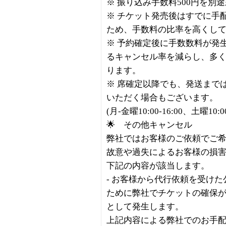
※ 振り込み手数料500円を別
※ チケット発売後はすでに手
ため、手数料の比率を高くし
※ 予約確定後に手数数料が発
るキャンセル率を減らし、多
ります。
※ 席確定以降でも、発送まで
いただく場合もございます。
(月-金曜10:00-16:00、土曜10
🌟 その他キャンセル
弊社ではお客様のご依頼でご
故意や過失によるお客様の損
下記の内容が該当します。
- お客様から代行依頼を受け
ために弊社でチケットの確保
として発生します。
上記内容による弊社でのお手