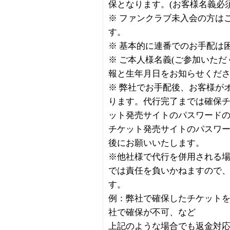
保となります。(お客様名義必須
※ ファンクラブ未入会の方は
す。
※ 基本的に連番でのお手配は
※ ご本人様名義(ご参加いた
報と生年月日をお知らせくだ
※ 弊社でお手配後、お客様が
ります。代行完了までは確保
ット発売サイトのパスワード
チケット発売サイトのパスワ
後にお願いいたします。
※他社様で代行を併用される
では責任を負いかねますので
す。
例：弊社で確保したチケット
社で確保が不可、など
上記のような場合でも返金対