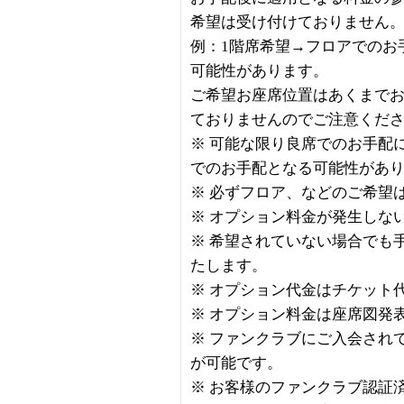
希望は受け付けておりません
例：1階席希望→フロアでのお
可能性があります。
ご希望お座席位置はあくまで
ておりませんのでご注意くだ
※ 可能な限り良席でのお手配
でのお手配となる可能性があ
※ 必ずフロア、などのご希望
※ オプション料金が発生しな
※ 希望されていない場合でも
たします。
※ オプション代金はチケット
※ オプション料金は座席図発
※ ファンクラブにご入会され
が可能です。
※ お客様のファンクラブ認証