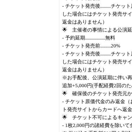
- チケット発売後........
した場合にはチケット発売サ
返金はありません）
🌟 主催者の事情による公演
- 予約延期.................無料
- チケット発売前.........20%
- チケット発売後........
した場合にはチケット発売サ
返金はありません）
※お手配後、公演延期に伴い再
追加+5,000円(手配経費2回のた
🌟 確保後のチケット発売元
- チケット原価代金のみ返金
ト発売サイトからカードへ返
🌟 チケット不可によるキャ
- 1枚2,000円の諸経費を除い