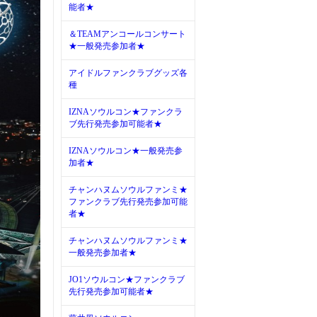
能者★
＆TEAMアンコールコンサート
★一般発売参加者★
アイドルファンクラブグッズ各
種
IZNAソウルコン★ファンクラ
ブ先行発売参加可能者★
IZNAソウルコン★一般発売参
加者★
チャンハヌムソウルファンミ★
ファンクラブ先行発売参加可能
者★
チャンハヌムソウルファンミ★
一般発売参加者★
JO1ソウルコン★ファンクラブ
先行発売参加可能者★