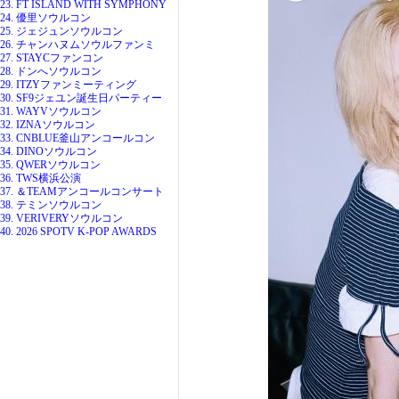
23. FT ISLAND WITH SYMPHONY
24. 優里ソウルコン
25. ジェジュンソウルコン
26. チャンハヌムソウルファンミ
27. STAYCファンコン
28. ドンへソウルコン
29. ITZYファンミーティング
30. SF9ジェユン誕生日パーティー
31. WAYVソウルコン
32. IZNAソウルコン
33. CNBLUE釜山アンコールコン
34. DINOソウルコン
35. QWERソウルコン
36. TWS横浜公演
37. ＆TEAMアンコールコンサート
38. テミンソウルコン
39. VERIVERYソウルコン
40. 2026 SPOTV K-POP AWARDS