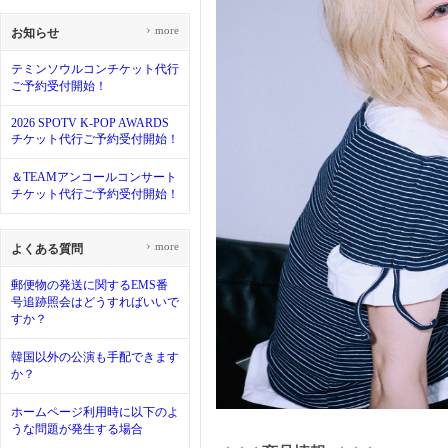
›
more
お知らせ
テミンソウルコンチケット代行
ご予約受付開始！
2026 SPOTV K-POP AWARDS
チケット代行ご予約受付開始！
＆TEAMアンコールコンサート
チケット代行ご予約受付開始！
›
more
よくある質問
郵便物の発送に関するEMS番
号追跡照会はどうすればいいで
すか？
韓国以外の公演も手配できます
か？
ホームページ利用時に以下のよ
うな問題が発生する場合