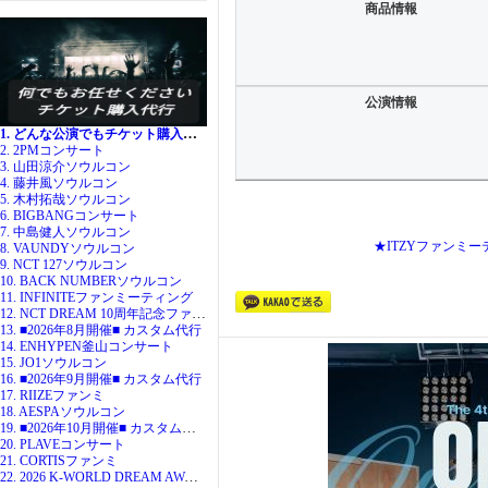
商品情報
公演情報
1. どんな公演でもチケット購入代行
2. 2PMコンサート
3. 山田涼介ソウルコン
4. 藤井風ソウルコン
5. 木村拓哉ソウルコン
6. BIGBANGコンサート
7. 中島健人ソウルコン
★ITZYファンミ
8. VAUNDYソウルコン
9. NCT 127ソウルコン
10. BACK NUMBERソウルコン
11. INFINITEファンミーティング
12. NCT DREAM 10周年記念ファンミ
13. ■2026年8月開催■ カスタム代行
14. ENHYPEN釜山コンサート
15. JO1ソウルコン
16. ■2026年9月開催■ カスタム代行
17. RIIZEファンミ
18. AESPAソウルコン
19. ■2026年10月開催■ カスタム代行
20. PLAVEコンサート
21. CORTISファンミ
22. 2026 K-WORLD DREAM AWARDS