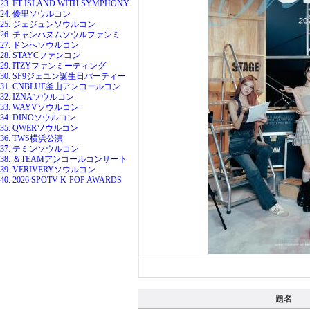
23. FT ISLAND WITH SYMPHONY
24. 優里ソウルコン
25. ジェジュンソウルコン
26. チャンハヌムソウルファンミ
27. ドンへソウルコン
28. STAYCファンコン
29. ITZYファンミーティング
30. SF9ジェユン誕生日パーティー
31. CNBLUE釜山アンコールコン
32. IZNAソウルコン
33. WAYVソウルコン
34. DINOソウルコン
35. QWERソウルコン
36. TWS横浜公演
37. テミンソウルコン
38. ＆TEAMアンコールコンサート
39. VERIVERYソウルコン
40. 2026 SPOTV K-POP AWARDS
題名