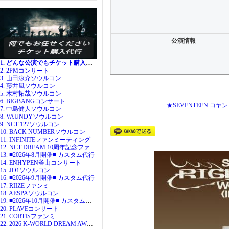
公演情報
1. どんな公演でもチケット購入代行
2. 2PMコンサート
3. 山田涼介ソウルコン
4. 藤井風ソウルコン
5. 木村拓哉ソウルコン
6. BIGBANGコンサート
★SEVENTEEN 
7. 中島健人ソウルコン
8. VAUNDYソウルコン
9. NCT 127ソウルコン
10. BACK NUMBERソウルコン
11. INFINITEファンミーティング
12. NCT DREAM 10周年記念ファンミ
13. ■2026年8月開催■ カスタム代行
14. ENHYPEN釜山コンサート
15. JO1ソウルコン
16. ■2026年9月開催■ カスタム代行
17. RIIZEファンミ
18. AESPAソウルコン
19. ■2026年10月開催■ カスタム代行
20. PLAVEコンサート
21. CORTISファンミ
22. 2026 K-WORLD DREAM AWARDS