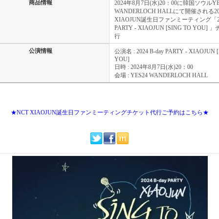
商品情報
2024年8月7日(水)20：00に韓国ソウルYE
WANDERLOCH HALLにて開催される202
XIAOJUN誕生日ファンミーティング「2024
PARTY - XIAOJUN [SING TO YOU
行
公演情報
公演名 : 2024 B-day PARTY - XIAOJUN 
YOU]
日時 : 2024年8月7日(水)20：00
会場 : YES24 WANDERLOCH HALL
★NCT XIAOJUN誕生日ファンミーティングチケット代行ご予約はこちら★