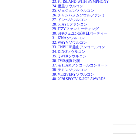
23. FT ISLAND WITH SYMPHONY
24. 優里ソウルコン
25. ジェジュンソウルコン
26. チャンハヌムソウルファンミ
27. ドンへソウルコン
28. STAYCファンコン
29. ITZYファンミーティング
30. SF9ジェユン誕生日パーティー
31. IZNAソウルコン
32. WAYVソウルコン
33. CNBLUE釜山アンコールコン
34. DINOソウルコン
35. QWERソウルコン
36. TWS横浜公演
37. ＆TEAMアンコールコンサート
38. テミンソウルコン
39. VERIVERYソウルコン
40. 2026 SPOTV K-POP AWARDS