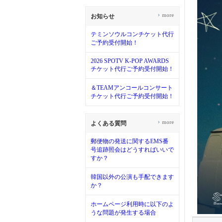
›
more
お知らせ
テミンソウルコンチケット代行
ご予約受付開始！
2026 SPOTV K-POP AWARDS
チケット代行ご予約受付開始！
＆TEAMアンコールコンサート
チケット代行ご予約受付開始！
›
more
よくある質問
郵便物の発送に関するEMS番
号追跡照会はどうすればいいで
すか？
韓国以外の公演も手配できます
か？
ホームページ利用時に以下のよ
うな問題が発生する場合