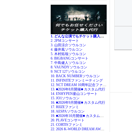
1. どんな公演でもチケット購入代行
2. 2PMコンサート
3. 山田涼介ソウルコン
4. 藤井風ソウルコン
5. 木村拓哉ソウルコン
6. BIGBANGコンサート
7. 中島健人ソウルコン
8. VAUNDYソウルコン
9. NCT 127ソウルコン
10. BACK NUMBERソウルコン
11. INFINITEファンミーティング
12. NCT DREAM 10周年記念ファンミ
13. ■2026年8月開催■ カスタム代行
14. ENHYPEN釜山コンサート
15. JO1ソウルコン
16. ■2026年9月開催■ カスタム代行
17. RIIZEファンミ
18. AESPAソウルコン
19. ■2026年10月開催■ カスタム代行
20. PLAVEコンサート
21. CORTISファンミ
22. 2026 K-WORLD DREAM AWARDS