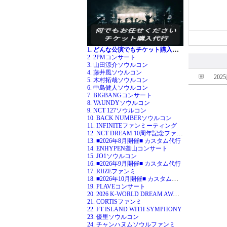
1. どんな公演でもチケット購入代行
2. 2PMコンサート
3. 山田涼介ソウルコン
4. 藤井風ソウルコン
20
5. 木村拓哉ソウルコン
6. 中島健人ソウルコン
7. BIGBANGコンサート
8. VAUNDYソウルコン
9. NCT 127ソウルコン
10. BACK NUMBERソウルコン
11. INFINITEファンミーティング
12. NCT DREAM 10周年記念ファンミ
13. ■2026年8月開催■ カスタム代行
14. ENHYPEN釜山コンサート
15. JO1ソウルコン
16. ■2026年9月開催■ カスタム代行
17. RIIZEファンミ
18. ■2026年10月開催■ カスタム代行
19. PLAVEコンサート
20. 2026 K-WORLD DREAM AWARDS
21. CORTISファンミ
22. FT ISLAND WITH SYMPHONY
23. 優里ソウルコン
24. チャンハヌムソウルファンミ