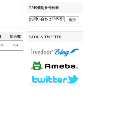
EMS個別番号検索
追跡
...
日
照会数
BLOG & TWITTER
-19
494