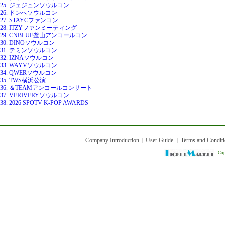
25. ジェジュンソウルコン
26. ドンへソウルコン
27. STAYCファンコン
28. ITZYファンミーティング
29. CNBLUE釜山アンコールコン
30. DINOソウルコン
31. テミンソウルコン
32. IZNAソウルコン
33. WAYVソウルコン
34. QWERソウルコン
35. TWS横浜公演
36. ＆TEAMアンコールコンサート
37. VERIVERYソウルコン
38. 2026 SPOTV K-POP AWARDS
Company Introduction
User Guide
Terms and Condit
Cop